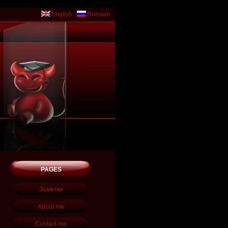
English
Russian
PAGES
Заметки
About me
Contact me